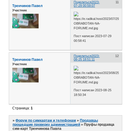
Поделиться
2023-
11
Тренчинов Павел
07-29 00:59:07
Участник
Пост написан 2023-07-29
00:58:41
Поделиться
2023-
12
Тренчинов Павел
08-25 18:51:11
Участник
Пост написан 2023-08-25
18:50:34
Страница:
1
»
Форум по симкартам и телефонам
»
Продавцы
прошедшие проверку администрацией
»
Пруфы продавца
сим-карт Тренчинова Павла